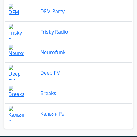
DFM Party
Frisky Radio
Neurofunk
Deep FM
Breaks
Кальян Рэп