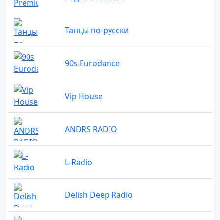
Танцы по-русски
90s Eurodance
Vip House
ANDRS RADIO
L-Radio
Delish Deep Radio