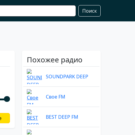
Поиск
Похожее радио
SOUNDPARK DEEP
Свое FM
BEST DEEP FM
е