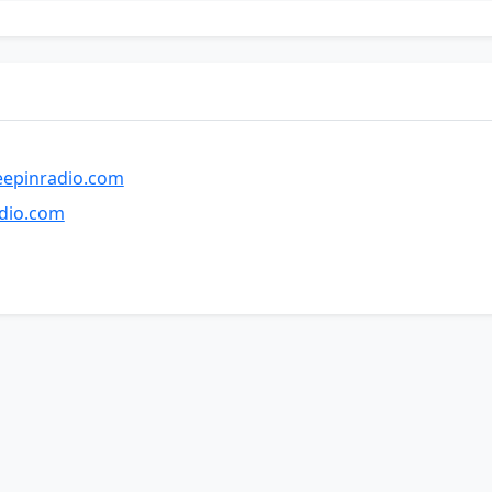
epinradio.com
dio.com