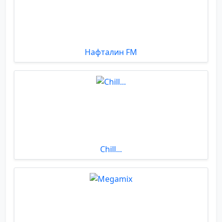
Нафталин FM
Chill...