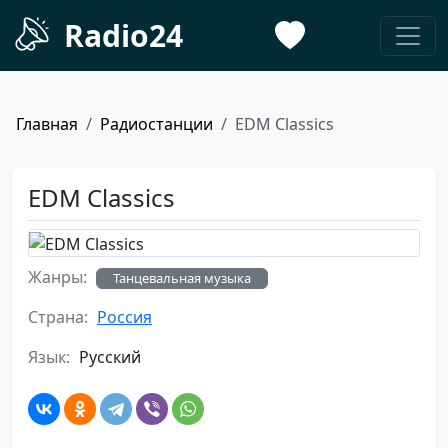
Radio24
Главная
Радиостанции
EDM Classics
EDM Classics
Жанры:
Танцевальная музыка
Страна:
Россия
Язык:
Русский