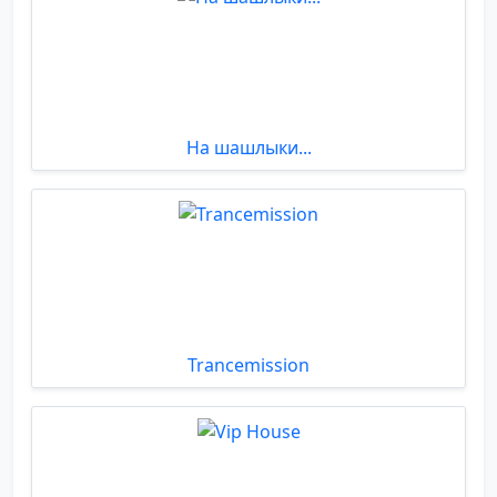
На шашлыки...
Trancemission