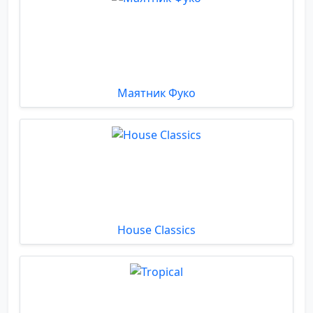
Маятник Фуко
House Classics