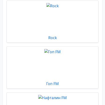
Rock
Гоп FM