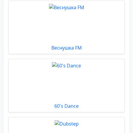
Веснушка FM
60's Dance