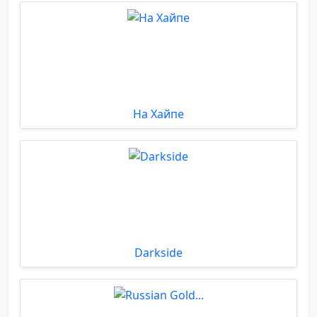
На Хайпе
Darkside