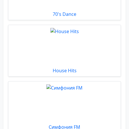
70's Dance
House Hits
Симфония FM