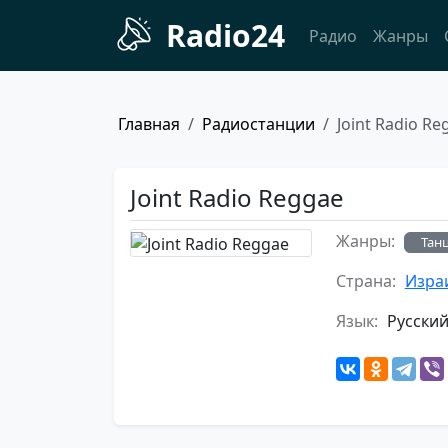
Radio24
Радио
Жанры
Главная
Радиостанции
Joint Radio Re
Joint Radio Reggae
Жанры:
Тан
Страна:
Изра
Язык:
Русски