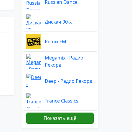
Russian Dance
Дискач 90-х
Remix FM
Megamix - Радио
Рекорд
Deep - Радио Рекорд
Trance Classics
Показать ещё
Remix