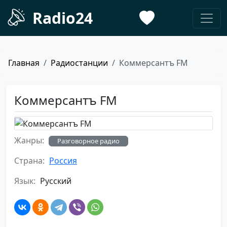
Radio24
Главная
Радиостанции
Коммерсантъ FM
Коммерсантъ FM
Жанры:
Разговорное радио
Страна:
Россия
Язык:
Русский