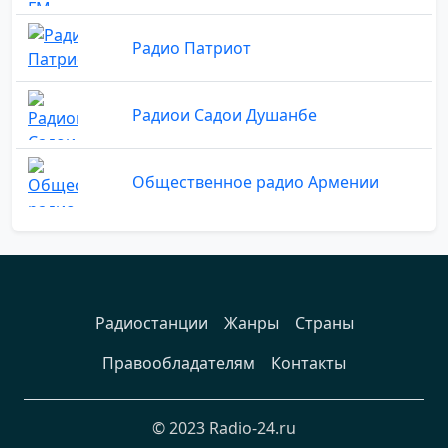
Радио Патриот
Радиои Садои Душанбе
Общественное радио Армении
Радиостанции
Жанры
Страны
Правообладателям
Контакты
© 2023 Radio-24.ru