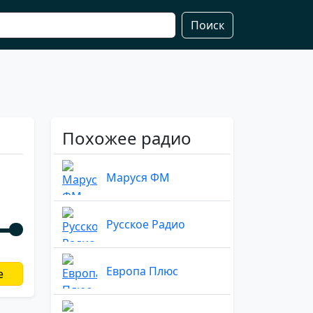
Поиск
Похожее радио
Маруся ФМ
Русское Радио
Европа Плюс
е