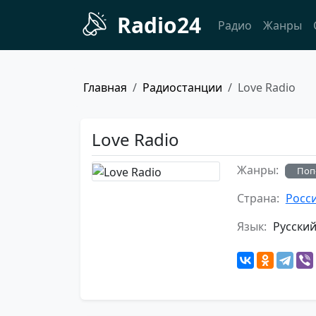
Radio24
Радио
Жанры
Главная
Радиостанции
Love Radio
Love Radio
Жанры:
Поп
Страна:
Росс
Язык:
Русски