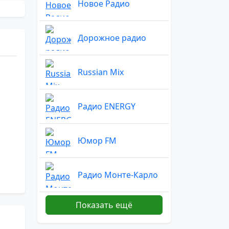
Новое Радио
Дорожное радио
Russian Mix
Радио ENERGY
Юмор FM
Радио Монте-Карло
Показать ещё
Радио Маяк