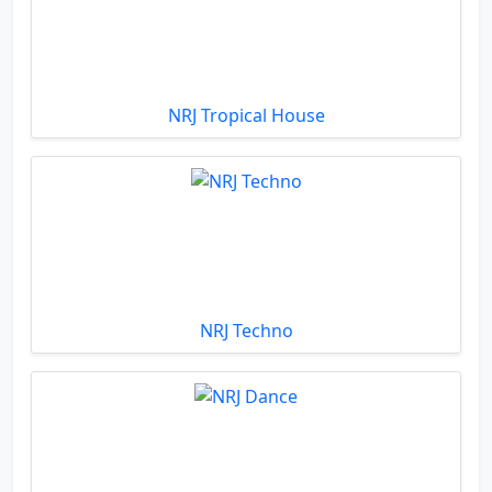
NRJ Tropical House
NRJ Techno