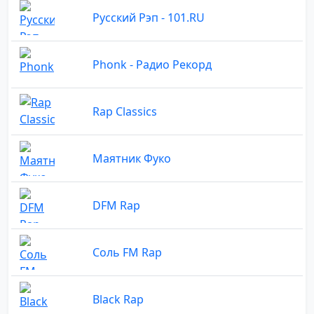
Русский Рэп - 101.RU
Phonk - Радио Рекорд
Rap Classics
Маятник Фуко
DFM Rap
Соль FM Rap
Black Rap