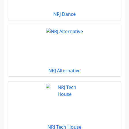
NRJ Dance
NRJ Alternative
NRJ Tech House