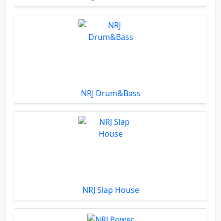
NRJ Drum&Bass
NRJ Slap House