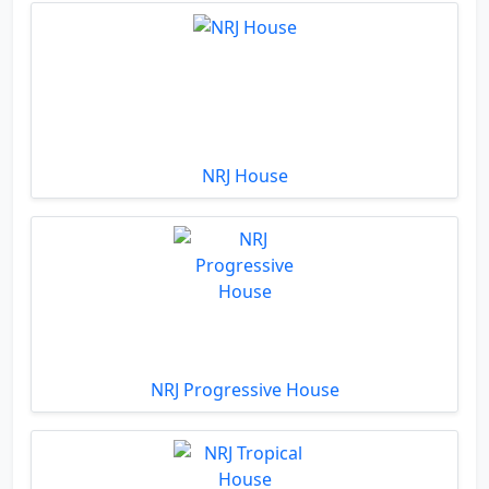
NRJ House
NRJ Progressive House