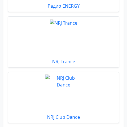
Радио ENERGY
NRJ Trance
NRJ Club Dance