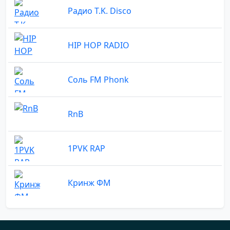
Радио T.K. Disco
HIP HOP RADIO
Соль FM Phonk
RnB
1PVK RAP
Кринж ФМ