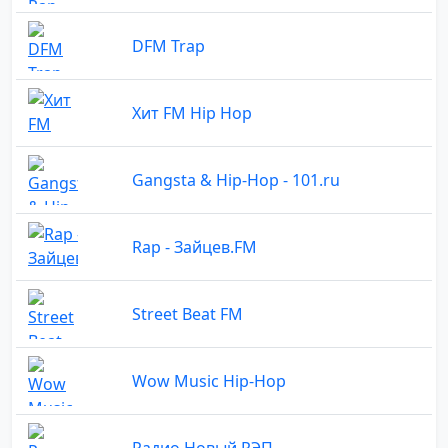
DFM Trap
Хит FM Hip Hop
Gangsta & Hip-Hop - 101.ru
Rap - Зайцев.FM
Street Beat FM
Wow Music Hip-Hop
Радио Новый РЭП