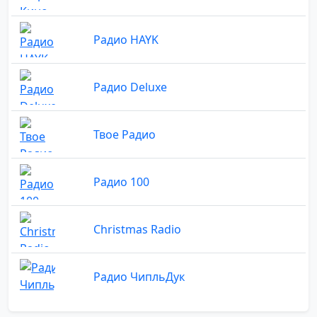
Радио HAYK
Радио Deluxe
Твое Радио
Радио 100
Christmas Radio
Радио ЧипльДук