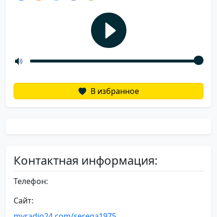
В избранное
Контактная информация:
Телефон:
Сайт:
myradio24.com/serega1975