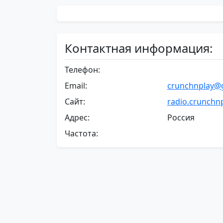
Контактная информация:
Телефон:
Email:
crunchnplay@
Сайт:
radio.crunchnp
Адрес:
Россия
Частота: