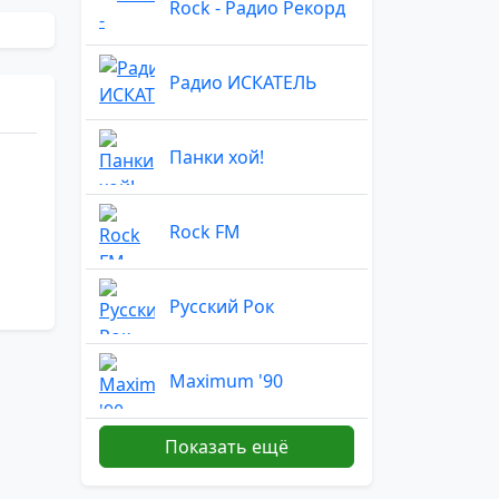
Rock - Радио Рекорд
Радио ИСКАТЕЛЬ
Панки хой!
Rock FM
Русский Рок
Maximum '90
Показать ещё
Классик рок