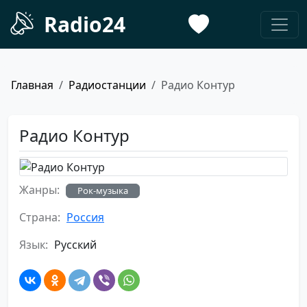
Radio24
Главная
Радиостанции
Радио Контур
Радио Контур
Жанры:
Рок-музыка
Страна:
Россия
Язык:
Русский