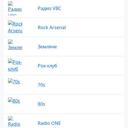
Радио VBC
Rock Arsenal
Земляне
Рок-клуб
70s
80s
Radio ONE