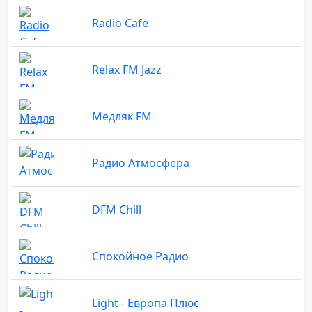
Radio Cafe
Relax FM Jazz
Медляк FM
Радио Атмосфера
DFM Chill
Спокойное Радио
Light - Европа Плюс