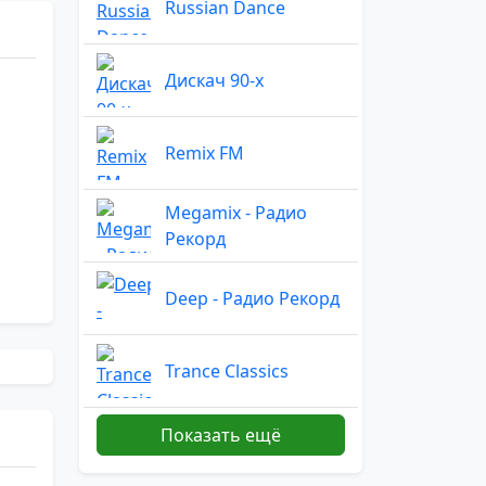
Russian Dance
Дискач 90-х
Remix FM
Megamix - Радио
Рекорд
Deep - Радио Рекорд
Trance Classics
Показать ещё
Remix