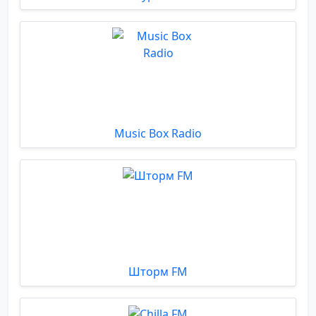
Music Box Radio
Шторм FM