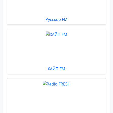
Русское FM
ХАЙП FM