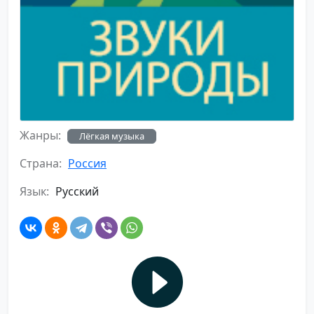
Жанры:
Лёгкая музыка
Страна:
Россия
Язык:
Русский