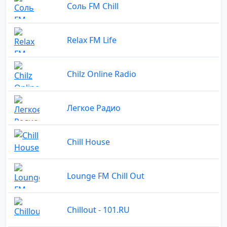
Соль FM Chill
Relax FM Life
Chilz Online Radio
Легкое Радио
Chill House
Lounge FM Chill Out
Chillоut - 101.RU