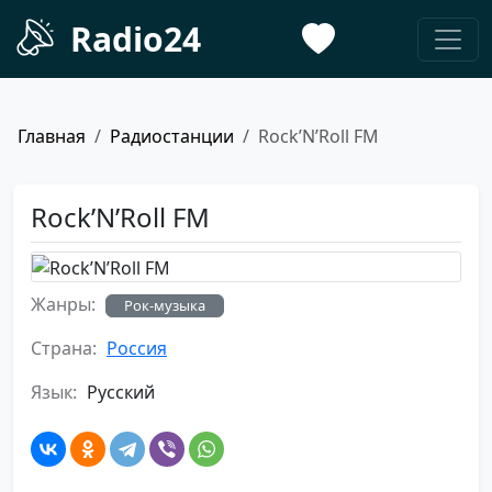
Radio24
Главная
Радиостанции
Rock’N’Roll FM
Rock’N’Roll FM
Жанры:
Рок-музыка
Страна:
Россия
Язык:
Русский