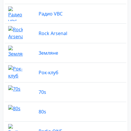
Радио VBC
Rock Arsenal
Земляне
Рок-клуб
70s
80s