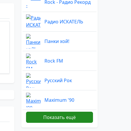
Rock - Радио Рекорд
Радио ИСКАТЕЛЬ
Панки хой!
Rock FM
Русский Рок
Maximum '90
Показать ещё
Классик рок