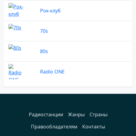
Рок-клуб
70s
80s
Radio ONE
Радиостанции
Жанры
Страны
Правообладателям
Контакты