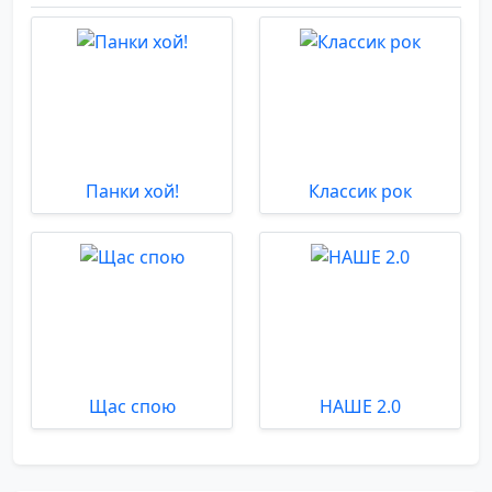
Панки хой!
Классик рок
Щас спою
НАШЕ 2.0