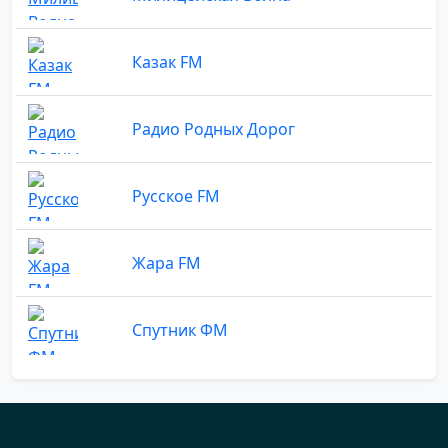
Казак FM
Радио Родных Дорог
Русское FM
Жара FM
Спутник ФМ