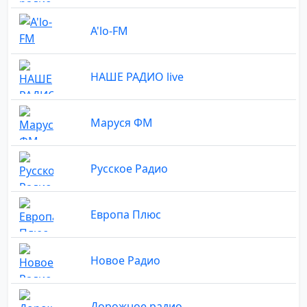
A'lo-FM
НАШЕ РАДИО live
Маруся ФМ
Русское Радио
Европа Плюс
Новое Радио
Дорожное радио