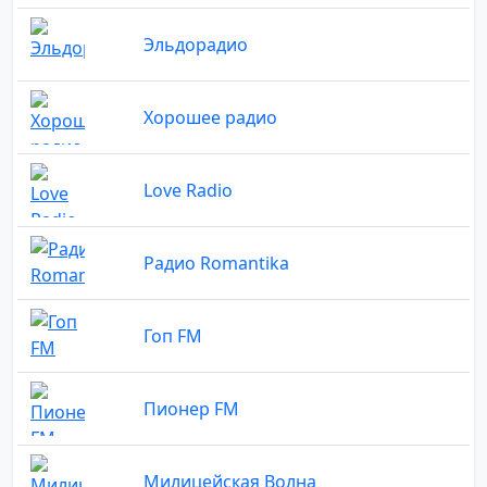
Эльдорадио
Хорошее радио
Love Radio
Радио Romantika
Гоп FM
Пионер FM
Милицейская Волна