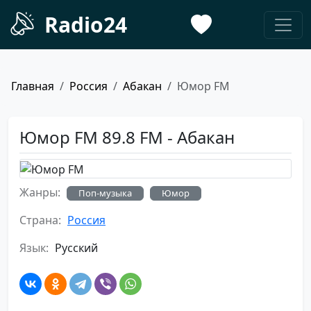
Radio24
Главная
Россия
Абакан
Юмор FM
Юмор FM 89.8 FM - Абакан
Жанры:
Поп-музыка
Юмор
Страна:
Россия
Язык:
Русский