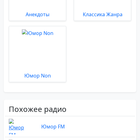
Анекдоты
Классика Жанра
Юмор Non
Похожее радио
Юмор FM