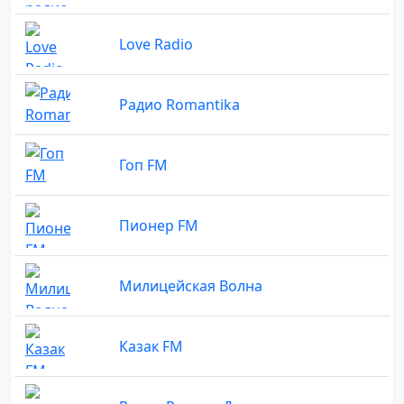
Love Radio
Радио Romantika
Гоп FM
Пионер FM
Милицейская Волна
Казак FM