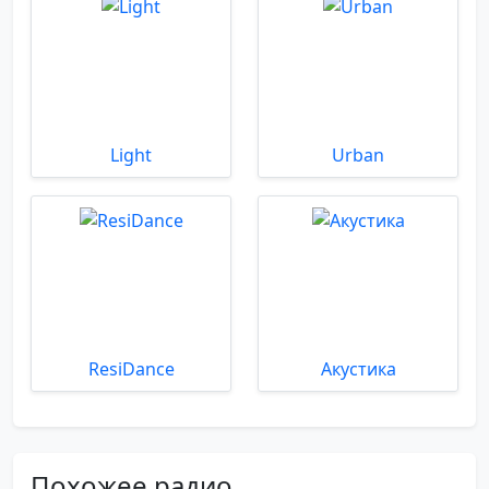
Light
Urban
ResiDance
Акустика
Похожее радио