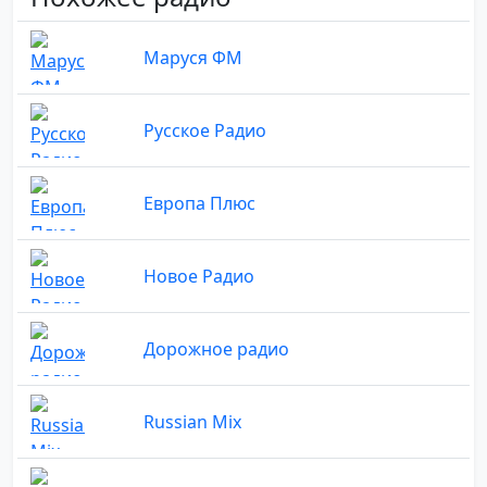
Маруся ФМ
Русское Радио
Европа Плюс
Новое Радио
Дорожное радио
Russian Mix