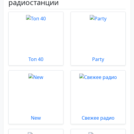
радиостанции
Топ 40
Party
New
Свежее радио