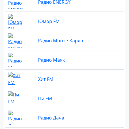
Радио ENERGY
Юмор FM
Радио Монте-Карло
Радио Маяк
Хит FM
Пи FM
Радио Дача