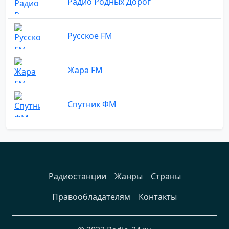
Радио Родных Дорог
Русское FM
Жара FM
Спутник ФМ
Радиостанции
Жанры
Страны
Правообладателям
Контакты