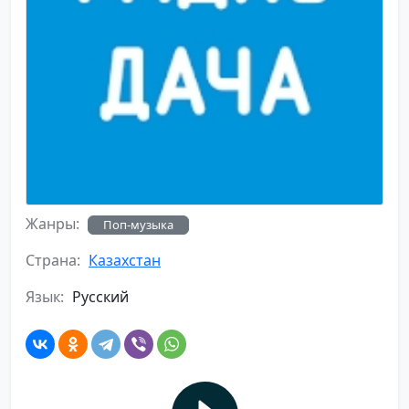
Жанры:
Поп-музыка
Страна:
Казахстан
Язык:
Русский