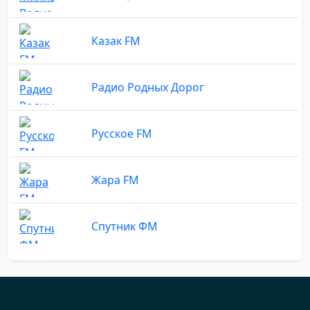
Казак FM
Радио Родных Дорог
Русское FM
Жара FM
Спутник ФМ