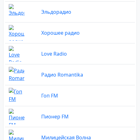
Эльдорадио
Хорошее радио
Love Radio
Радио Romantika
Гоп FM
Пионер FM
Милицейская Волна