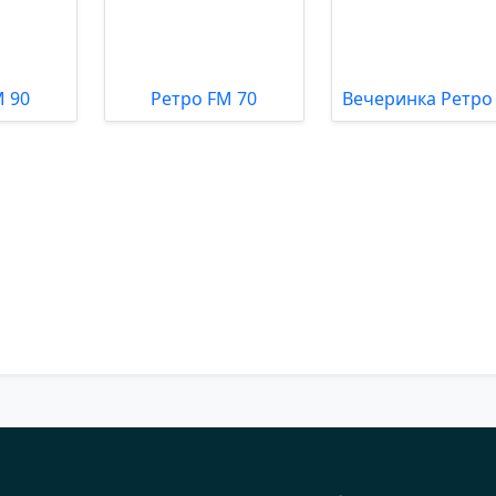
M 90
Ретро FM 70
Вечеринка Ретро