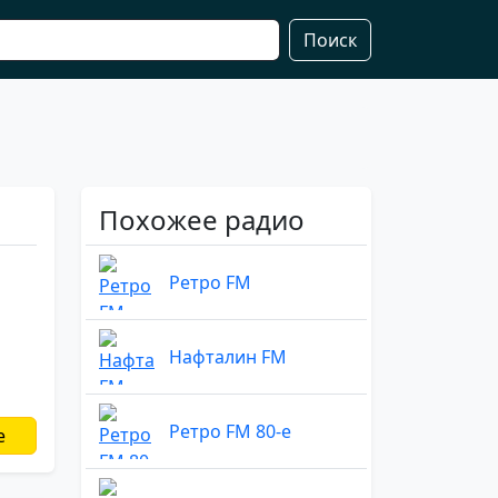
Поиск
Похожее радио
Ретро FM
Нафталин FM
Ретро FM 80-е
е