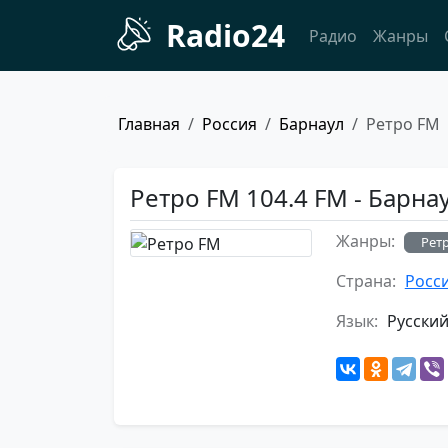
Radio24
Радио
Жанры
Главная
Россия
Барнаул
Ретро FM
Ретро FM 104.4 FM - Барна
Жанры:
Рет
Страна:
Росс
Язык:
Русски