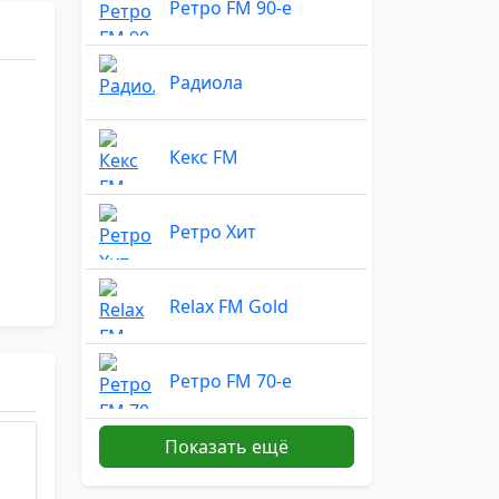
Ретро FM 90-е
Радиола
Кекс FM
Ретро Хит
Relax FM Gold
Ретро FM 70-е
Показать ещё
Вечеринка Ретро FM