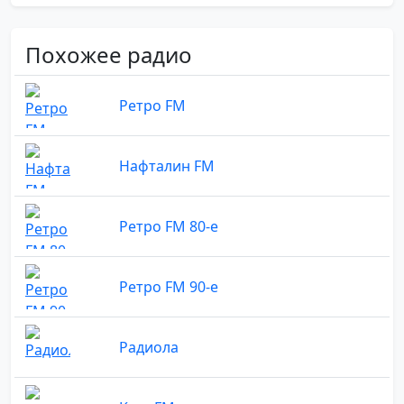
Похожее радио
Ретро FM
Нафталин FM
Ретро FM 80-е
Ретро FM 90-е
Радиола