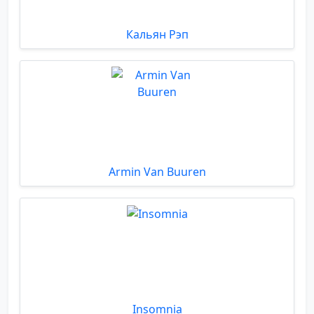
Кальян Рэп
Armin Van Buuren
Insomnia