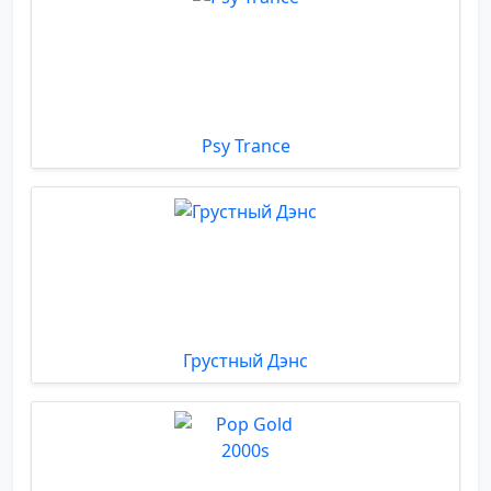
Psy Trance
Грустный Дэнс