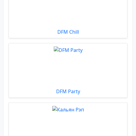
DFM Chill
DFM Party