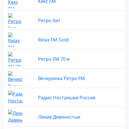
Кекс FM
Ретро Хит
Relax FM Gold
Ретро FM 70-е
Вечеринка Ретро FM
Радио Ностальжи Россия
Лихие Девяностые