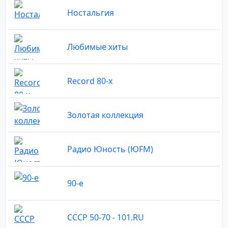
Ностальгия
Любимые хиты
Record 80-х
Золотая коллекция
Радио Юность (ЮFM)
90-е
СССР 50-70 - 101.RU