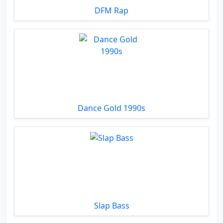
DFM Rap
Dance Gold 1990s
Slap Bass