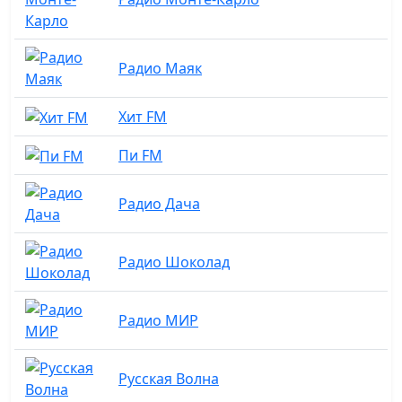
Радио Маяк
Хит FM
Пи FM
Радио Дача
Радио Шоколад
Радио МИР
Русская Волна