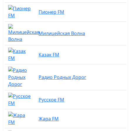
Пионер FM
Милицейская Волна
Казак FM
Радио Родных Дорог
Русское FM
Жара FM