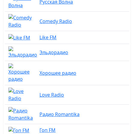
Русская Волна
Comedy Radio
Like FM
Эльдорадио
Хорошее радио
Love Radio
Радио Romantika
Гоп FM