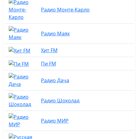
Радио Монте-Карло
Радио Маяк
Хит FM
Пи FM
Радио Дача
Радио Шоколад
Радио МИР