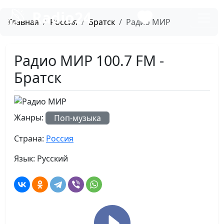
Radio24
Главная
Россия
Братск
Радио МИР
Радио МИР 100.7 FM -
Братск
Жанры:
Поп-музыка
Страна:
Россия
Язык:
Русский