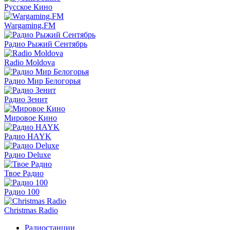
Русское Кино
Wargaming.FM
Радио Рыжий Сентябрь
Radio Moldova
Радио Мир Белогорья
Радио Зенит
Мировое Кино
Радио HAYK
Радио Deluxe
Твое Радио
Радио 100
Christmas Radio
Радиостанции