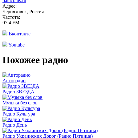
balticplus.ru
Адрес:
Черняховск, Россия
Частота:
97.4 FM
Вконтакте
Youtube
Похожее радио
Авторадио
Радио ЗВЕЗДА
Музыка без слов
Радио Культура
Радио День
Радио Украинских Дорог (Радио Пятница)