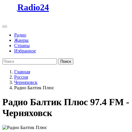
Radio24
Радио
Жанры
Страны
Избранное
Поиск
Главная
Россия
Черняховск
Радио Балтик Плюс
Радио Балтик Плюс 97.4 FM -
Черняховск