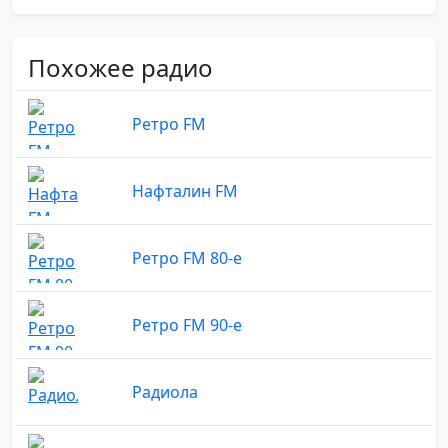
Похожее радио
Ретро FM
Нафталин FM
Ретро FM 80-е
Ретро FM 90-е
Радиола