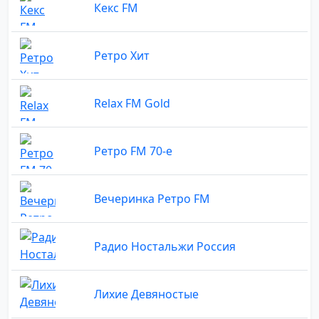
Кекс FM
Ретро Хит
Relax FM Gold
Ретро FM 70-е
Вечеринка Ретро FM
Радио Ностальжи Россия
Лихие Девяностые