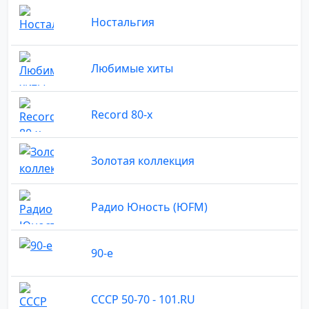
Ностальгия
Любимые хиты
Record 80-х
Золотая коллекция
Радио Юность (ЮFM)
90-е
СССР 50-70 - 101.RU