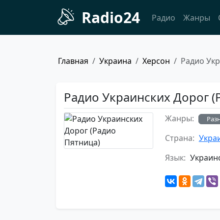
Radio24
Радио
Жанры
Главная
Украина
Херсон
Радио Укр
Радио Украинских Дорог (Р
Жанры:
Раз
Страна:
Укра
Язык:
Украин