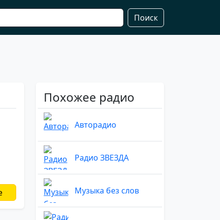
Поиск
Похожее радио
Авторадио
Радио ЗВЕЗДА
Музыка без слов
е