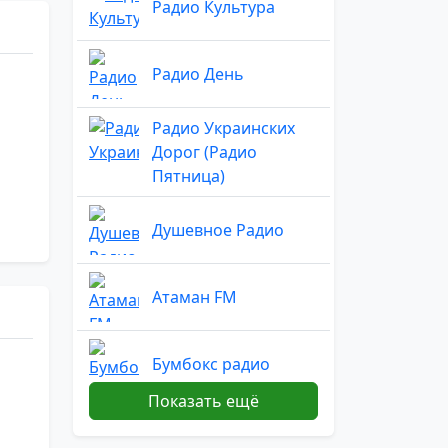
Радио Культура
Радио День
Радио Украинских
Дорог (Радио
Пятница)
Душевное Радио
Атаман FM
Бумбокс радио
Показать ещё
Канал Культура
Белорусского радио