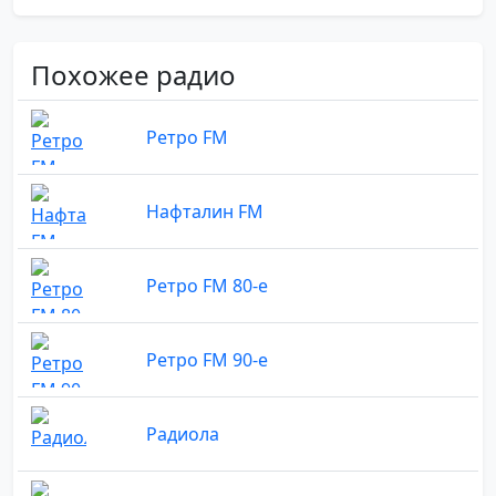
Похожее радио
Ретро FM
Нафталин FM
Ретро FM 80-е
Ретро FM 90-е
Радиола