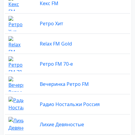
Кекс FM
Ретро Хит
Relax FM Gold
Ретро FM 70-е
Вечеринка Ретро FM
Радио Ностальжи Россия
Лихие Девяностые