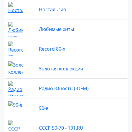
Ностальгия
Любимые хиты
Record 80-х
Золотая коллекция
Радио Юность (ЮFM)
90-е
СССР 50-70 - 101.RU