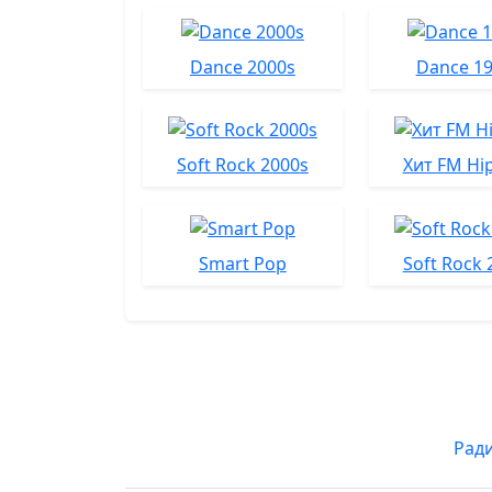
Dance 2000s
Dance 1
Soft Rock 2000s
Хит FM Hi
Smart Pop
Soft Rock 
Рад