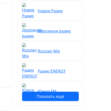
Новое Радио
Дорожное радио
Russian Mix
Радио ENERGY
Юмор FM
Показать ещё