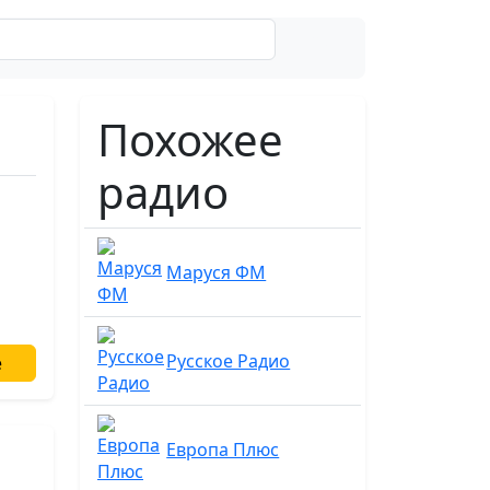
Поиск
Похожее
радио
Маруся ФМ
Русское Радио
е
Европа Плюс