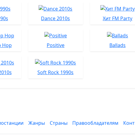
990s
Dance 2010s
Хит FM Party
p Hop
Positive
Ballads
2010s
Soft Rock 1990s
иостанции
Жанры
Страны
Правообладателям
Конт