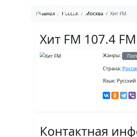
Radio24
Радио
Жанры
Главная
Россия
Москва
Хит FM
Хит FM 107.4 FM
Жанры:
Поп
Страна:
Росси
Язык:
Русский
Контактная инф