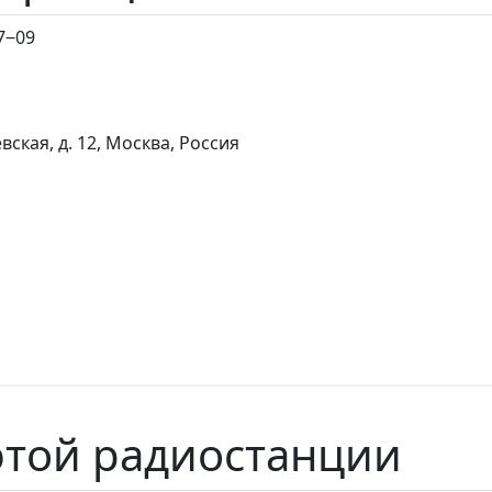
7‒09
вская, д. 12, Москва, Россия
этой радиостанции