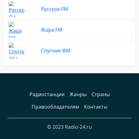
Русское FM
Жара FM
Спутник ФМ
Радиостанции
Жанры
Страны
Правообладателям
Контакты
© 2023 Radio-24.ru