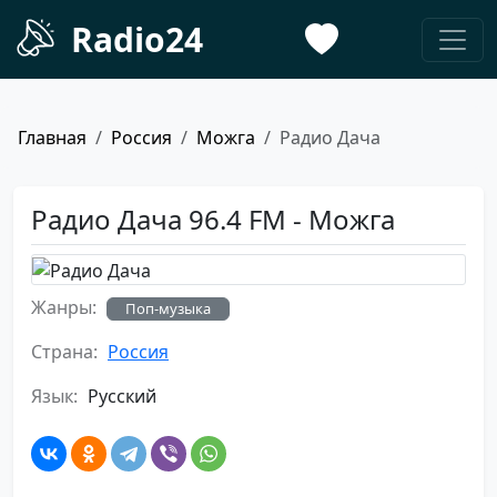
Radio24
Главная
Россия
Можга
Радио Дача
Радио Дача 96.4 FM - Можга
Жанры:
Поп-музыка
Страна:
Россия
Язык:
Русский