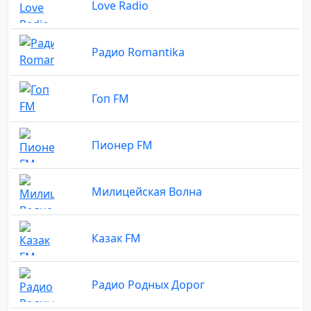
Love Radio
Радио Romantika
Гоп FM
Пионер FM
Милицейская Волна
Казак FM
Радио Родных Дорог