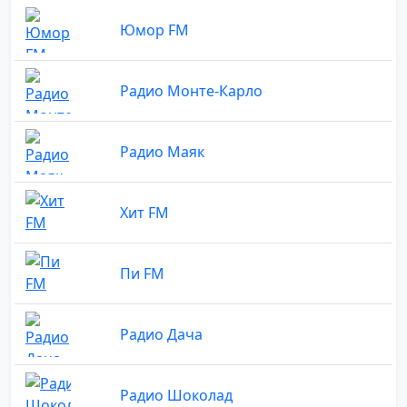
Юмор FM
Радио Монте-Карло
Радио Маяк
Хит FM
Пи FM
Радио Дача
Радио Шоколад