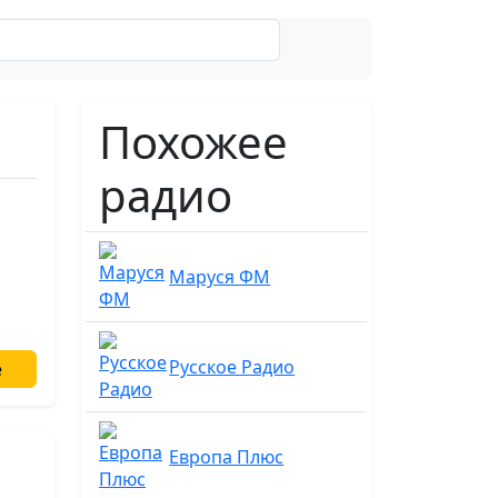
Поиск
Похожее
радио
Маруся ФМ
Русское Радио
е
Европа Плюс