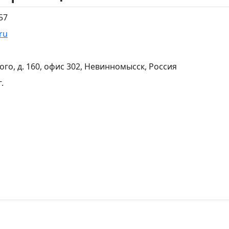
57
ru
ого, д. 160, офис 302, Невинномысск, Россия
.