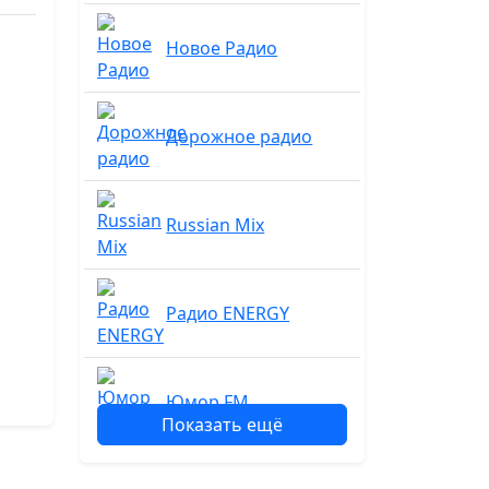
Новое Радио
Дорожное радио
Russian Mix
Радио ENERGY
Юмор FM
Показать ещё