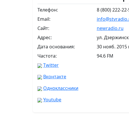
Телефон:
8 (800) 222-22-
Email:
info@stvradio.
Сайт:
newradio.ru
Адрес:
ул. Дзержинск
Дата основания:
30 нояб. 2015 г
Частота:
94.6 FM
Twitter
Вконтакте
Одноклассники
Youtube