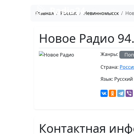
Radio24
Радио
Жанры
Главная
Россия
Невинномысск
Нов
Новое Радио 94
Жанры:
Поп
Страна:
Росси
Язык:
Русский
Контактная инф