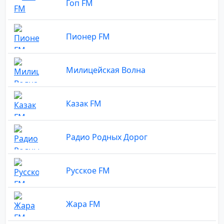
Гоп FM
Пионер FM
Милицейская Волна
Казак FM
Радио Родных Дорог
Русское FM
Жара FM