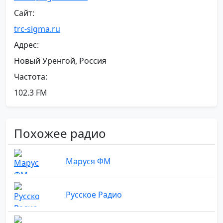
Сайт:
trc-sigma.ru
Адрес:
Новый Уренгой, Россия
Частота:
102.3 FM
Похожее радио
Маруся ФМ
Русское Радио