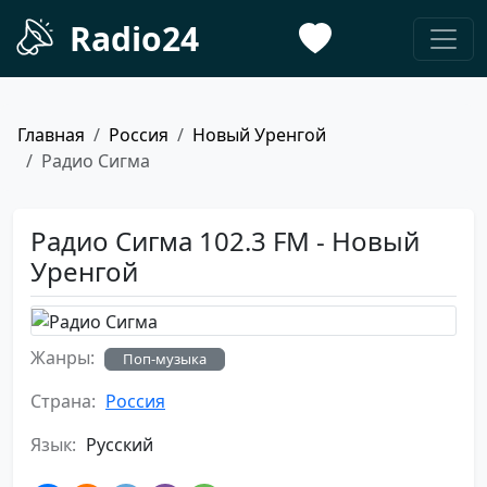
Radio24
Главная
Россия
Новый Уренгой
Радио Сигма
Радио Сигма 102.3 FM - Новый
Уренгой
Жанры:
Поп-музыка
Страна:
Россия
Язык:
Русский