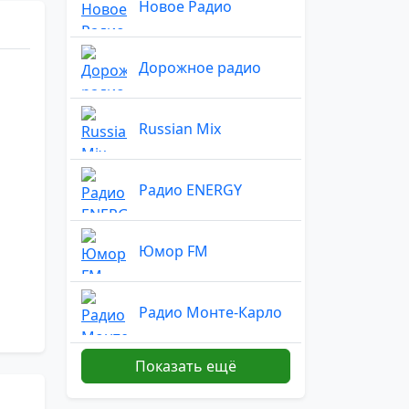
Новое Радио
Дорожное радио
Russian Mix
Радио ENERGY
Юмор FM
Радио Монте-Карло
Показать ещё
Радио Маяк