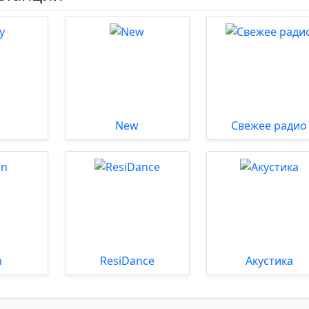
New
Свежее радио
n
ResiDance
Акустика