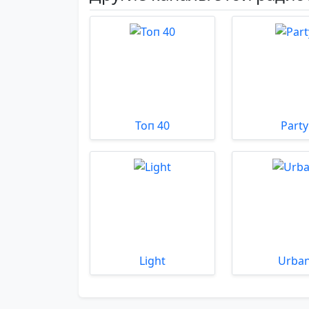
Топ 40
Party
Light
Urba