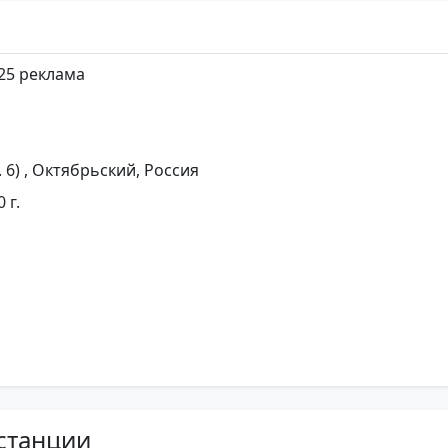
-25 реклама
. 6) , Октябрьский, Россия
 г.
станции