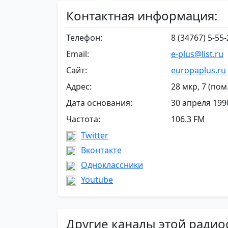
Контактная информация:
Телефон:
8 (34767) 5-55
Email:
e-plus@list.ru
Сайт:
europaplus.ru
Адрес:
28 мкр, 7 (пом
Дата основания:
30 апреля 1990
Частота:
106.3 FM
Twitter
Вконтакте
Одноклассники
Youtube
Другие каналы этой радио