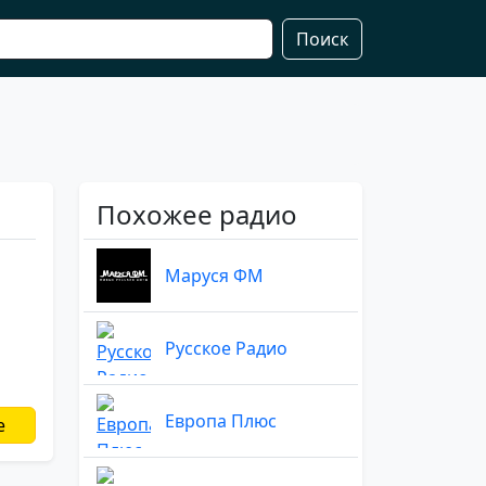
Поиск
Похожее радио
Маруся ФМ
Русское Радио
Европа Плюс
е