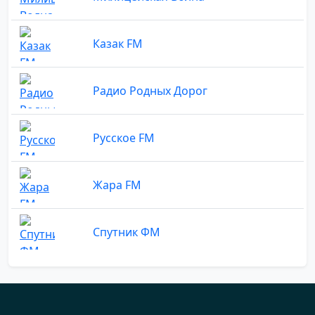
Казак FM
Радио Родных Дорог
Русское FM
Жара FM
Спутник ФМ