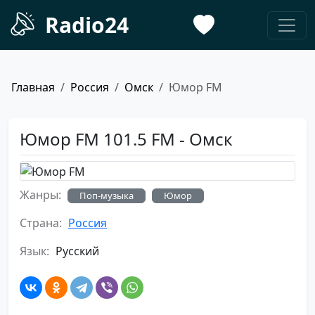
Radio24
Главная
Россия
Омск
Юмор FM
Юмор FM 101.5 FM - Омск
Жанры:
Поп-музыка
Юмор
Страна:
Россия
Язык:
Русский