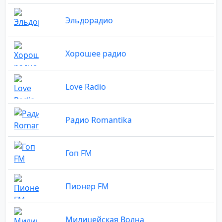
Эльдорадио
Хорошее радио
Love Radio
Радио Romantika
Гоп FM
Пионер FM
Милицейская Волна