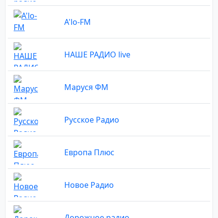
A'lo-FM
НАШЕ РАДИО live
Маруся ФМ
Русское Радио
Европа Плюс
Новое Радио
Дорожное радио