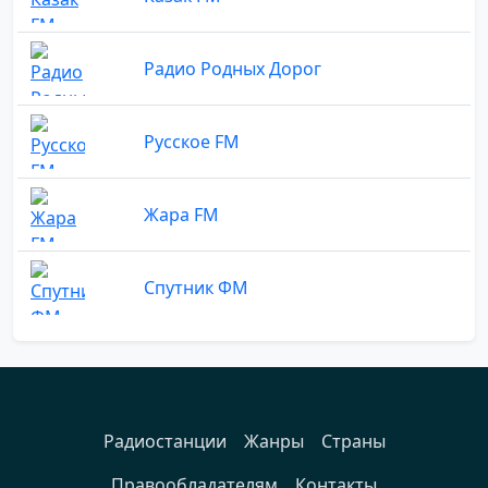
Радио Родных Дорог
Русское FM
Жара FM
Спутник ФМ
Радиостанции
Жанры
Страны
Правообладателям
Контакты