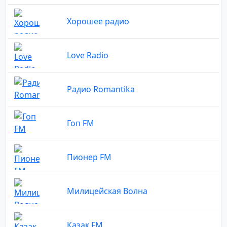
Хорошее радио
Love Radio
Радио Romantika
Гоп FM
Пионер FM
Милицейская Волна
Казак FM