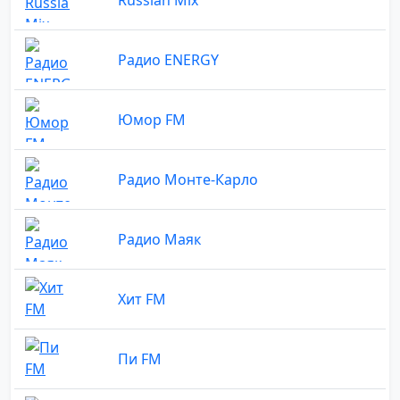
Радио ENERGY
Юмор FM
Радио Монте-Карло
Радио Маяк
Хит FM
Пи FM