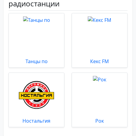
радиостанции
Танцы по
Кекс FM
Ностальгия
Рок