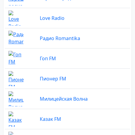
Love Radio
Радио Romantika
Гоп FM
Пионер FM
Милицейская Волна
Казак FM