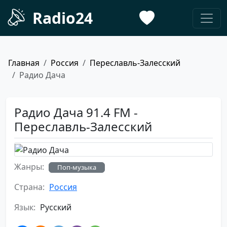
Radio24
Главная
Россия
Переславль-Залесский
Радио Дача
Радио Дача 91.4 FM -
Переславль-Залесский
Жанры:
Поп-музыка
Страна:
Россия
Язык:
Русский