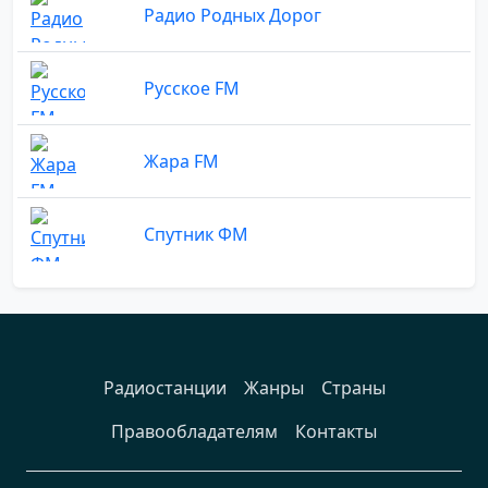
Радио Родных Дорог
Русское FM
Жара FM
Спутник ФМ
Радиостанции
Жанры
Страны
Правообладателям
Контакты