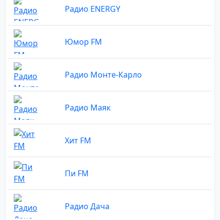
Радио ENERGY
Юмор FM
Радио Монте-Карло
Радио Маяк
Хит FM
Пи FM
Радио Дача