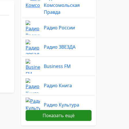
Комсомольская
Правда
Радио России
Радио ЗВЕЗДА
Business FM
Радио Книга
Радио Культура
Показать ещё
Радио Sputnik