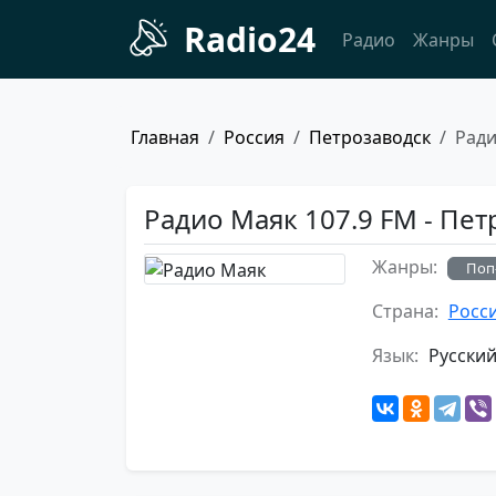
Radio24
Радио
Жанры
Главная
Россия
Петрозаводск
Рад
Радио Маяк 107.9 FM - Пе
Жанры:
Поп
Страна:
Росс
Язык:
Русски