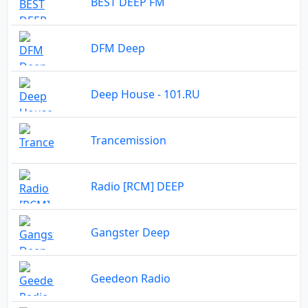
BEST DEEP FM
DFM Deep
Deep House - 101.RU
Trancemission
Radio [RCM] DEEP
Gangster Deep
Geedeon Radio