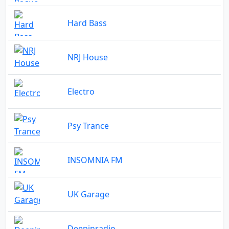
Hard Bass
NRJ House
Electro
Psy Trance
INSOMNIA FM
UK Garage
Deepinradio