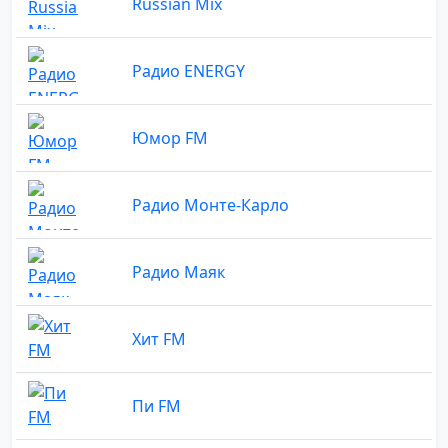
Russian Mix
Радио ENERGY
Юмор FM
Радио Монте-Карло
Радио Маяк
Хит FM
Пи FM