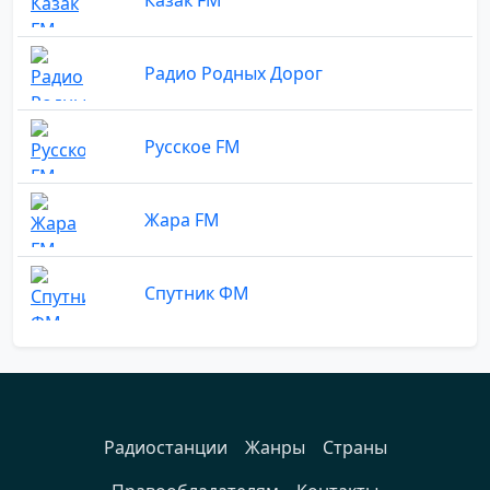
Радио Родных Дорог
Русское FM
Жара FM
Спутник ФМ
Радиостанции
Жанры
Страны