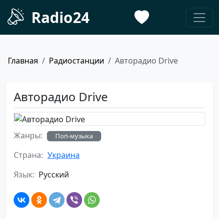
Radio24
Главная
Радиостанции
Авторадио Drive
Авторадио Drive
Жанры:
Поп-музыка
Страна:
Украина
Язык:
Русский