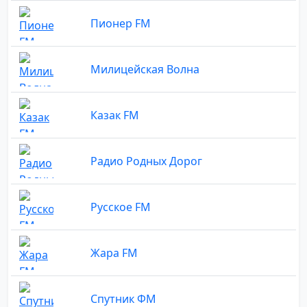
Пионер FM
Милицейская Волна
Казак FM
Радио Родных Дорог
Русское FM
Жара FM
Спутник ФМ