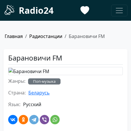
Radio24
Главная
Радиостанции
Барановичи FM
Барановичи FM
Жанры:
Поп-музыка
Страна:
Беларусь
Язык:
Русский