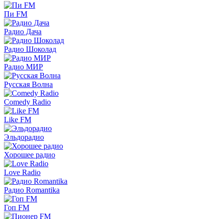
Пи FM
Радио Дача
Радио Шоколад
Радио МИР
Русская Волна
Comedy Radio
Like FM
Эльдорадио
Хорошее радио
Love Radio
Радио Romantika
Гоп FM