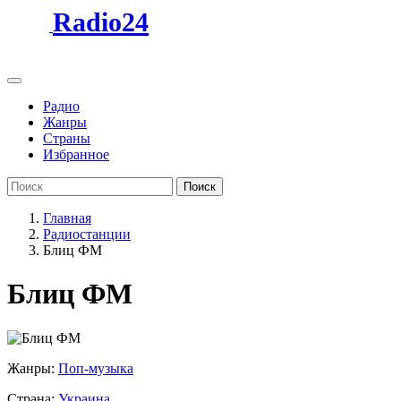
Radio24
Радио
Жанры
Страны
Избранное
Поиск
Главная
Радиостанции
Блиц ФМ
Блиц ФМ
Жанры:
Поп-музыка
Страна:
Украина