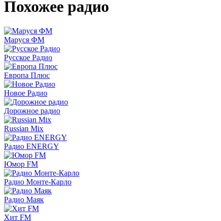
Похожее радио
Маруся ФМ
Русское Радио
Европа Плюс
Новое Радио
Дорожное радио
Russian Mix
Радио ENERGY
Юмор FM
Радио Монте-Карло
Радио Маяк
Хит FM