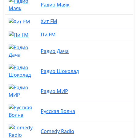
Радио Маяк
Хит FM
Пи FM
Радио Дача
Радио Шоколад
Радио МИР
Русская Волна
Comedy Radio