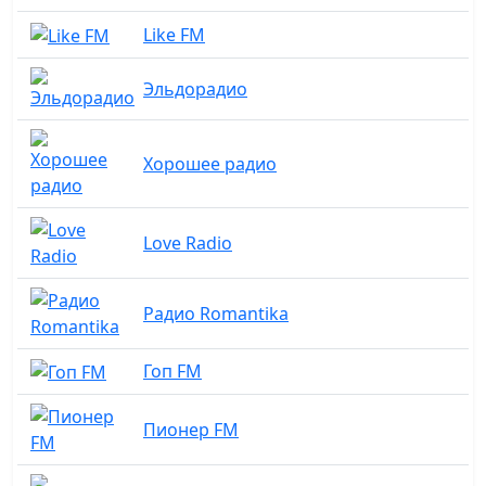
Like FM
Эльдорадио
Хорошее радио
Love Radio
Радио Romantika
Гоп FM
Пионер FM