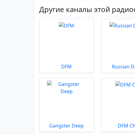
Другие каналы этой радио
DFM
Russian D
Gangster Deep
DFM Chi