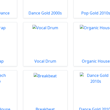
Dance
Dance Gold 2000s
Pop Gold 2010
ap
Vocal Drum
Organic House
House
Breakbeat
Dance Gold 201