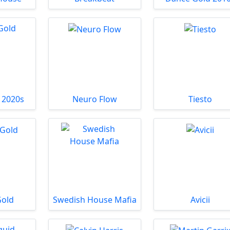
 2020s
Neuro Flow
Tiesto
Gold
Swedish House Mafia
Avicii