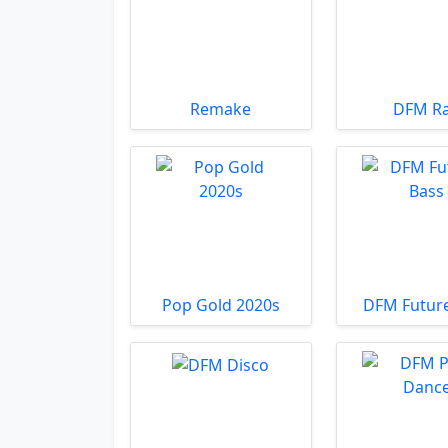
Remake
DFM R
Pop Gold 2020s
DFM Future