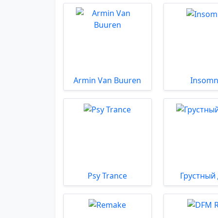
Armin Van Buuren
Insomn
Psy Trance
Грустный