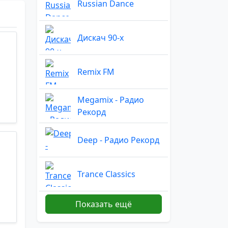
Russian Dance
Дискач 90-х
Remix FM
Megamix - Радио
Рекорд
Deep - Радио Рекорд
Trance Classics
Показать ещё
Remix