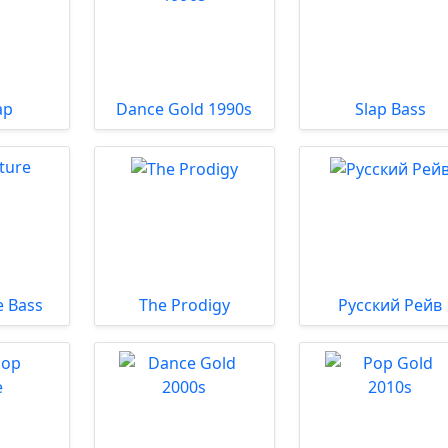
ap
Dance Gold 1990s
Slap Bass
 Bass
The Prodigy
Русский Рейв