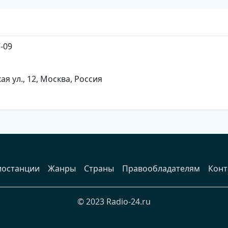
7-09
ая ул., 12, Москва, Россия
иостанции
Жанры
Страны
Правообладателям
Конт
© 2023 Radio-24.ru