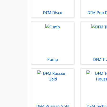
DFM Disco
DFM Pop 
Pump
DFM Tr
DFM Russian Gold
DFM Tech 