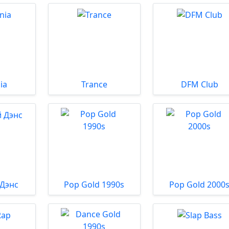
ia
Trance
DFM Club
 Дэнс
Pop Gold 1990s
Pop Gold 2000