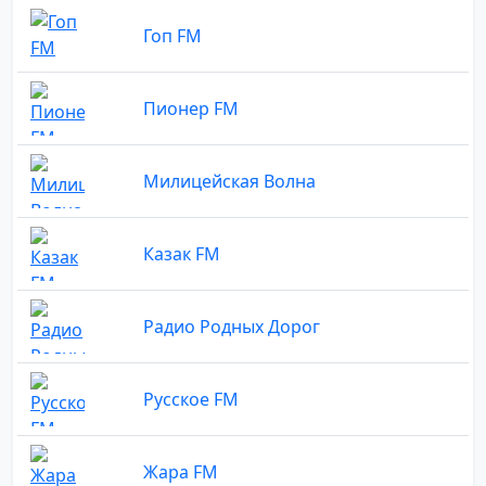
Гоп FM
Пионер FM
Милицейская Волна
Казак FM
Радио Родных Дорог
Русское FM
Жара FM