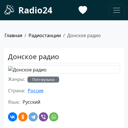
Radio24
Главная
Радиостанции
Донское радио
Донское радио
Жанры:
Поп-музыка
Страна:
Россия
Язык:
Русский