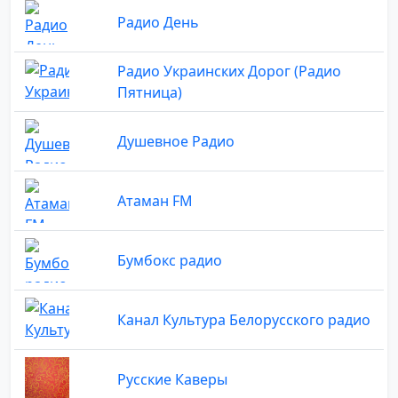
Радио День
Радио Украинских Дорог (Радио
Пятница)
Душевное Радио
Атаман FM
Бумбокс радио
Канал Культура Белорусского радио
Русские Каверы