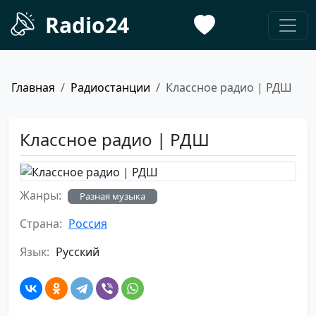
Radio24
Главная
Радиостанции
Классное радио | РДШ
Классное радио | РДШ
Жанры:
Разная музыка
Страна:
Россия
Язык:
Русский