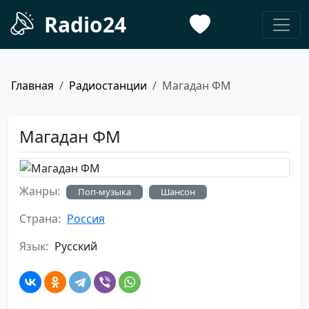
Radio24
Главная
Радиостанции
Магадан ФМ
Магадан ФМ
Жанры:
Поп-музыка
Шансон
Страна:
Россия
Язык:
Русский