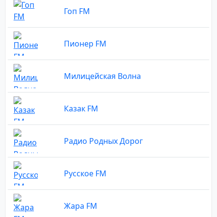
Гоп FM
Пионер FM
Милицейская Волна
Казак FM
Радио Родных Дорог
Русское FM
Жара FM