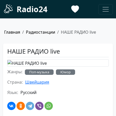
Radio24
Главная
Радиостанции
НАШЕ РАДИО live
НАШЕ РАДИО live
Жанры:
Поп-музыка
Юмор
Страна:
Швейцария
Язык:
Русский