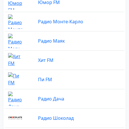
Юмор FM
Радио Монте-Карло
Радио Маяк
Хит FM
Пи FM
Радио Дача
Радио Шоколад