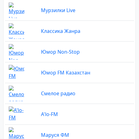
Мурзилки Live
Классика Жанра
Юмор Non-Stop
Юмор FM Казахстан
Смелое радио
A'lo-FM
Маруся ФМ