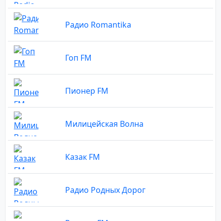
Радио Romantika
Гоп FM
Пионер FM
Милицейская Волна
Казак FM
Радио Родных Дорог