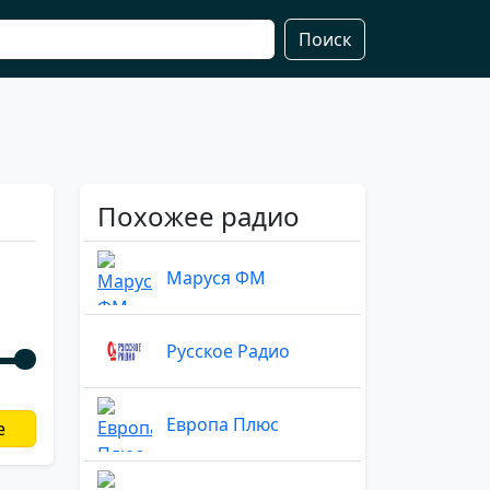
Поиск
Похожее радио
Маруся ФМ
Русское Радио
Европа Плюс
е