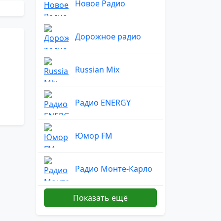
Новое Радио
Дорожное радио
Russian Mix
Радио ENERGY
Юмор FM
Радио Монте-Карло
Показать ещё
Радио Маяк