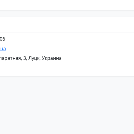
206
.ua
паратная, 3, Луцк, Украина