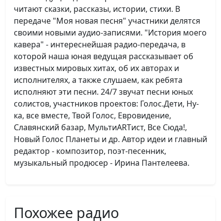
читают сказки, рассказы, истории, стихи. В
передаче "Моя новая песня" участники делятся
своими новыми аудио-записями. "История моего
кавера" - интереснейшая радио-передача, в
которой наша юная ведущая рассказывает об
известных мировых хитах, об их авторах и
исполнителях, а также слушаем, как ребята
исполняют эти песни. 24/7 звучат песни юных
солистов, участников проектов: Голос.Дети, Ну-
ка, все вместе, Твой Голос, Евровидение,
Славянский базар, МультиARTист, Все Сюда!,
Новый Голос Планеты и др. Автор идеи и главный
редактор - композитор, поэт-песенник,
музыкальный продюсер - Ирина Пантелеева.
Похожее радио