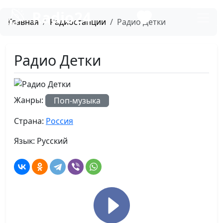
Radio24
Главная
Радиостанции
Радио Детки
Радио Детки
Жанры:
Поп-музыка
Страна:
Россия
Язык:
Русский