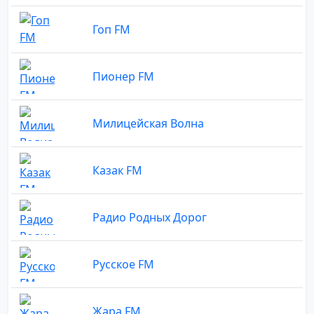
Гоп FM
Пионер FM
Милицейская Волна
Казак FM
Радио Родных Дорог
Русское FM
Жара FM