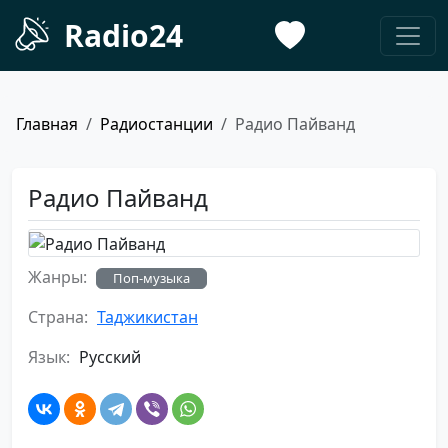
Radio24
Главная
Радиостанции
Радио Пайванд
Радио Пайванд
Жанры:
Поп-музыка
Страна:
Таджикистан
Язык:
Русский