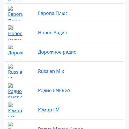
Европа Плюс
Новое Радио
Дорожное радио
Russian Mix
Радио ENERGY
Юмор FM
Радио Монте-Карло