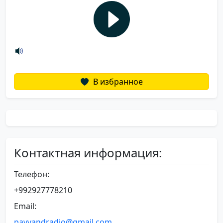
В избранное
Контактная информация:
Телефон:
+992927778210
Email:
payvandradio@gmail.com