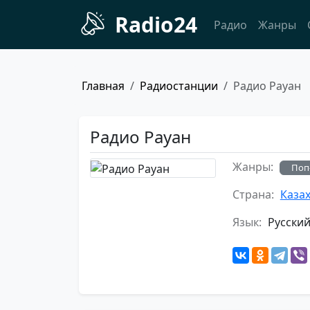
Radio24
Радио
Жанры
Главная
Радиостанции
Радио Рауан
Радио Рауан
Жанры:
Поп
Страна:
Каза
Язык:
Русски