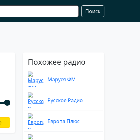
Поиск
Похожее радио
Маруся ФМ
Русское Радио
Европа Плюс
е