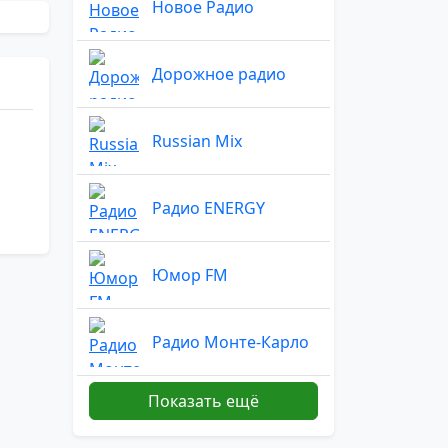
Новое Радио
Дорожное радио
Russian Mix
Радио ENERGY
Юмор FM
Радио Монте-Карло
Показать ещё
Радио Маяк